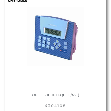
OPLC JZ10-11-T10 (6ED/4ST)
4304108