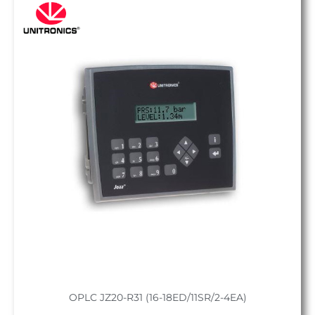
OPLC JZ20-R31 (16-18ED/11SR/2-4EA)