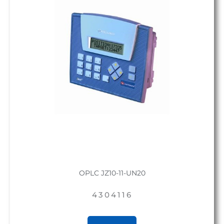
OPLC JZ10-11-UN20
4304116