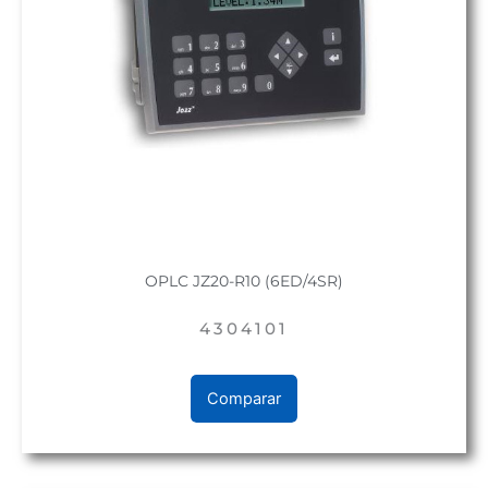
OPLC JZ20-R10 (6ED/4SR)
4304101
Comparar