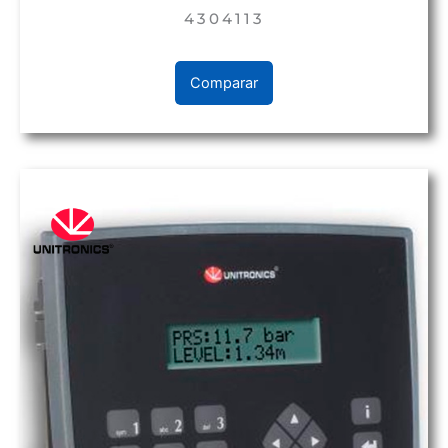
4304113
Comparar