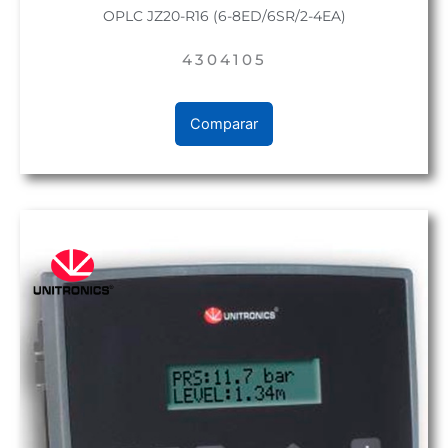
OPLC JZ20-R16 (6-8ED/6SR/2-4EA)
4304105
Comparar