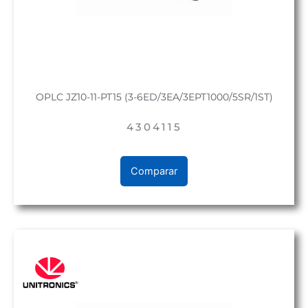
OPLC JZ10-11-PT15 (3-6ED/3EA/3EPT1000/5SR/1ST)
4304115
Comparar