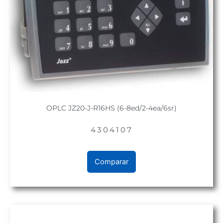
OPLC JZ20-J-R16HS (6-8ed/2-4ea/6sr)
4304107
Comparar