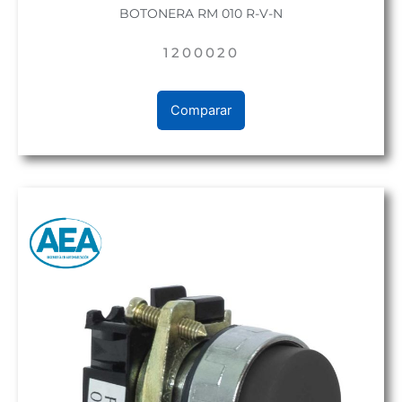
BOTONERA RM 010 R-V-N
1200020
Comparar