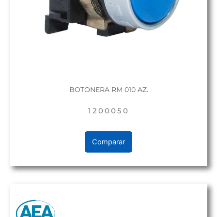
BOTONERA RM 010 AZ.
1200050
Comparar