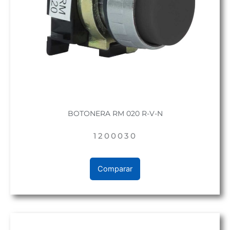
BOTONERA RM 020 R-V-N
1200030
Comparar