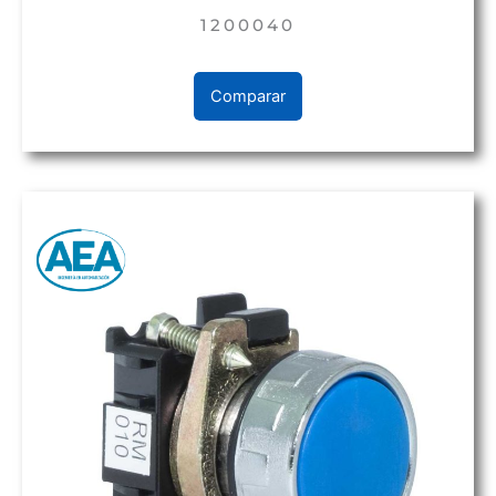
1200040
Comparar