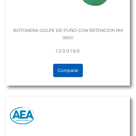
BOTONERA GOLPE DE PUÑO CON RETENCION RM
065V
1200160
Comparar