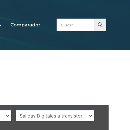
A
Comparador