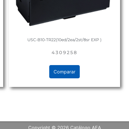
USC-B10-TR22(10ed/2ea/2st/8sr EXP )
4309258
Comparar
Copyright © 2026 Catálogo AEA