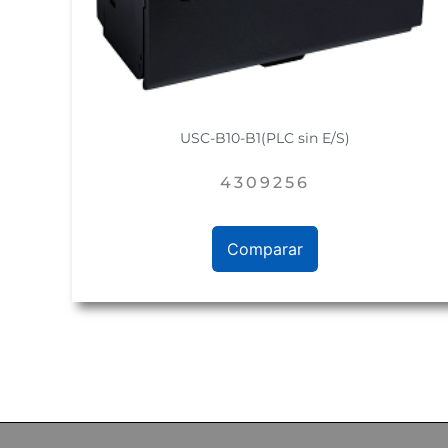
USC-B10-B1(PLC sin E/S)
4309256
Comparar