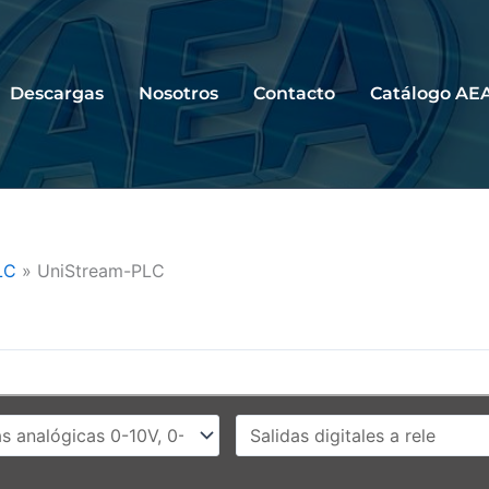
Descargas
Nosotros
Contacto
Catálogo AE
LC
»
UniStream-PLC