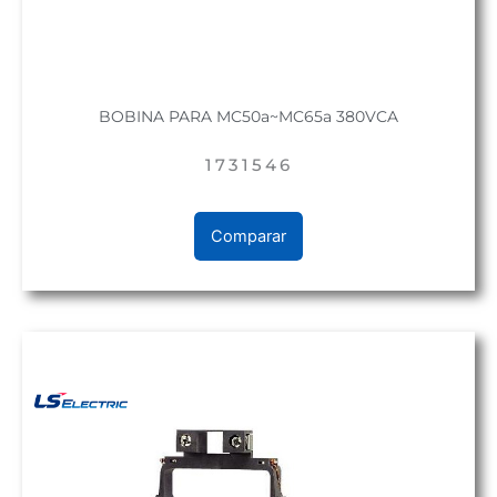
BOBINA PARA MC50a~MC65a 380VCA
1731546
Comparar