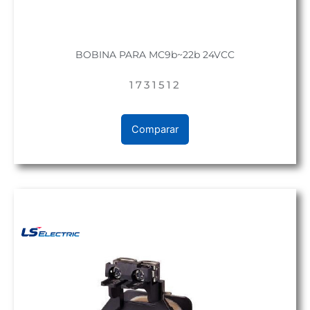
BOBINA PARA MC9b~22b 24VCC
1731512
Comparar