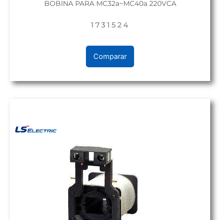
BOBINA PARA MC32a~MC40a 220VCA
1731524
Comparar