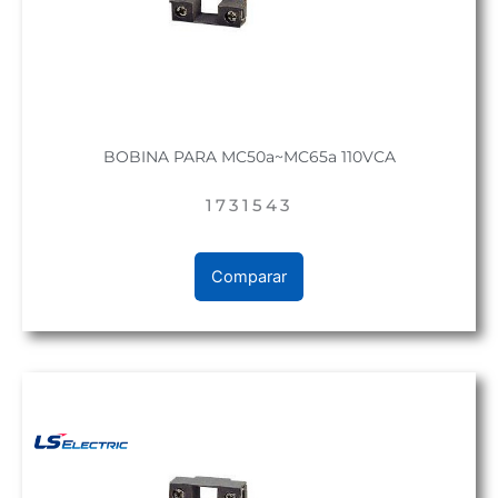
BOBINA PARA MC50a~MC65a 110VCA
1731543
Comparar