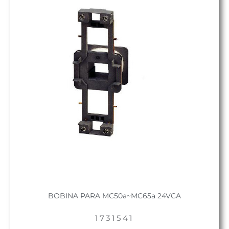
BOBINA PARA MC50a~MC65a 24VCA
1731541