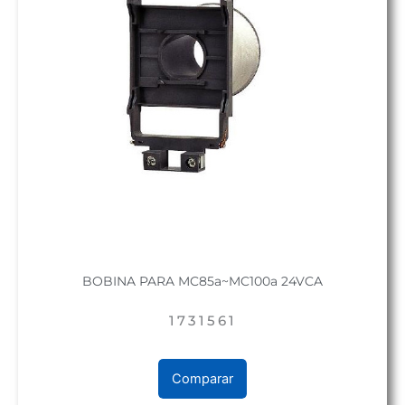
BOBINA PARA MC85a~MC100a 24VCA
1731561
Comparar