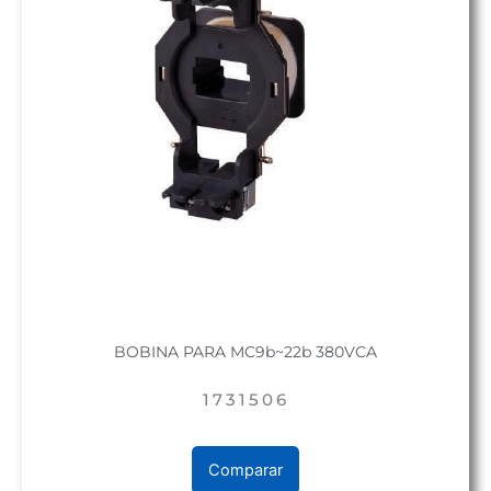
BOBINA PARA MC9b~22b 380VCA
1731506
Comparar