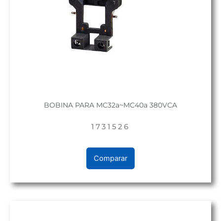
BOBINA PARA MC32a~MC40a 380VCA
1731526
Comparar