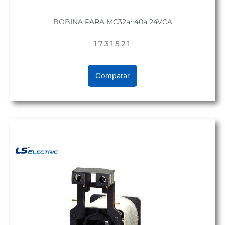
BOBINA PARA MC32a~40a 24VCA
1731521
Comparar