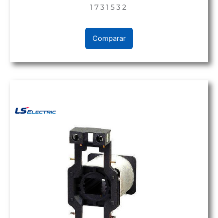
1731532
Comparar