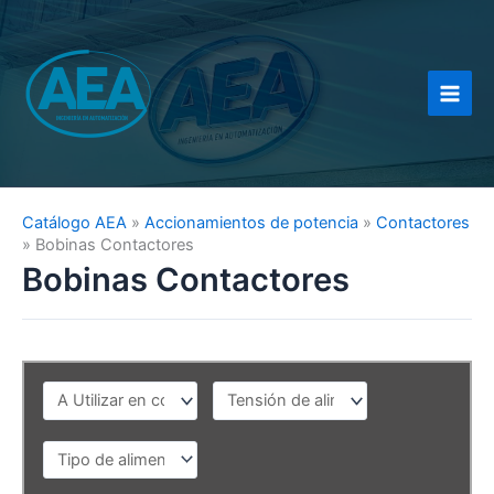
Ir
al
contenido
Catálogo AEA
»
Accionamientos de potencia
»
Contactores
»
Bobinas Contactores
Bobinas Contactores