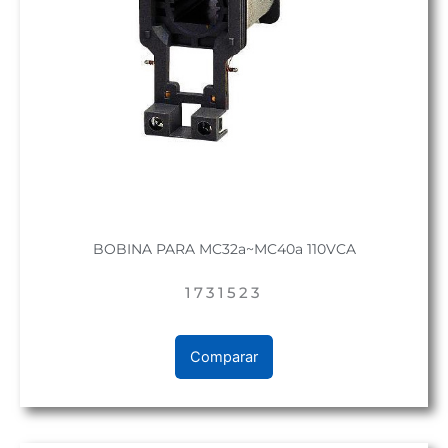
BOBINA PARA MC32a~MC40a 110VCA
1731523
Comparar