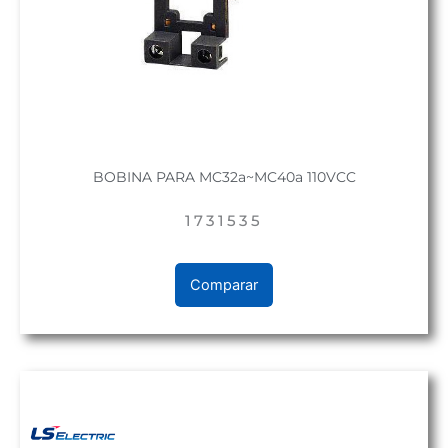
BOBINA PARA MC32a~MC40a 110VCC
1731535
Comparar