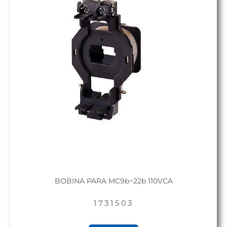
BOBINA PARA MC9b~22b 110VCA
1731503