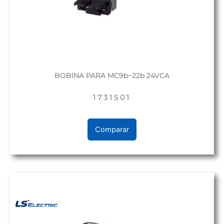
BOBINA PARA MC9b~22b 24VCA
1731501
Comparar