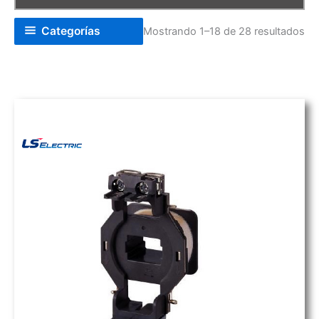
Categorías
Mostrando 1–18 de 28 resultados