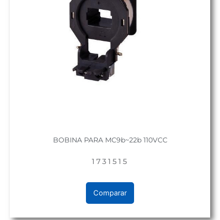
BOBINA PARA MC9b~22b 110VCC
1731515
Comparar