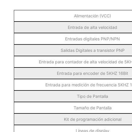
Alimentación (VCC)
Entrada de alta velocidad
Entradas digitales PNP/NPN
Salidas Digitales a transistor PNP
Entrada para contador de alta velocidad de 5K
Entrada para encoder de 5KHZ 16Bit
Entrada para medición de frecuencia 5KHZ 1
Tipo de Pantalla
Tamaño de Pantalla
Kit de programación adicional
Líneas de display