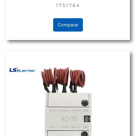
1751764
Comparar