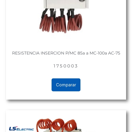
RESISTENCIA INSERCION P/MC 85a a MC-100a AC-75
1750003
Comparar