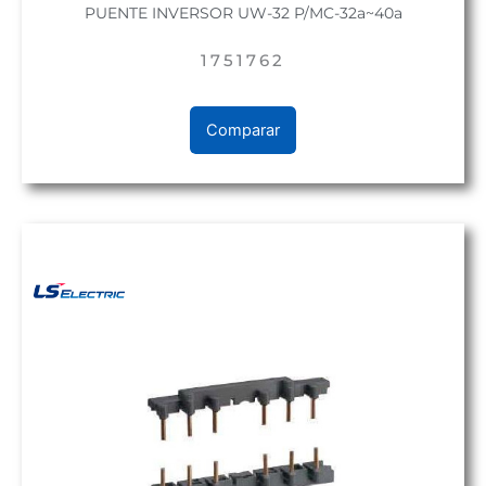
PUENTE INVERSOR UW-32 P/MC-32a~40a
1751762
Comparar