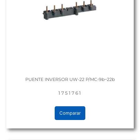
PUENTE INVERSOR UW-22 P/MC-9b~22b
1751761
Comparar