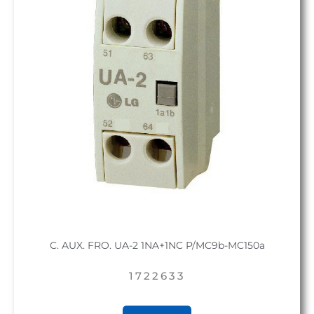
C. AUX. FRO. UA-2 1NA+1NC P/MC9b-MC150a
1722633