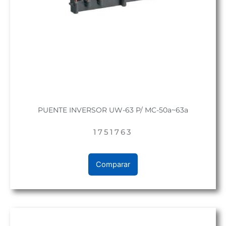
PUENTE INVERSOR UW-63 P/ MC-50a~63a
1751763
Comparar