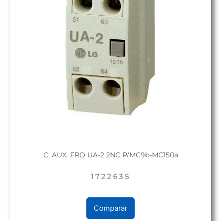
C. AUX. FRO UA-2 2NC P/MC9b-MC150a
1722635
Comparar