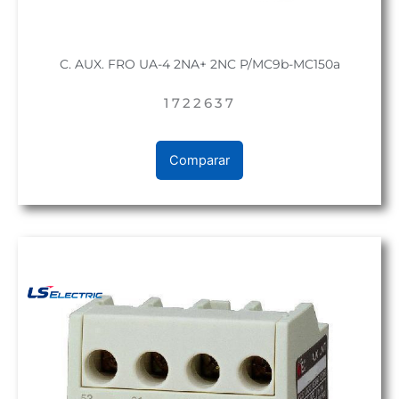
C. AUX. FRO UA-4 2NA+ 2NC P/MC9b-MC150a
1722637
Comparar