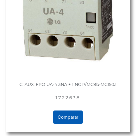
C. AUX. FRO UA-4 3NA + 1 NC P/MC9b-MC150a
1722638
Comparar