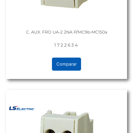
C. AUX. FRO UA-2 2NA P/MC9b-MC150a
1722634
Comparar