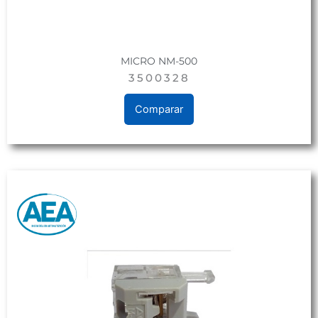
MICRO NM-500
3500328
Comparar