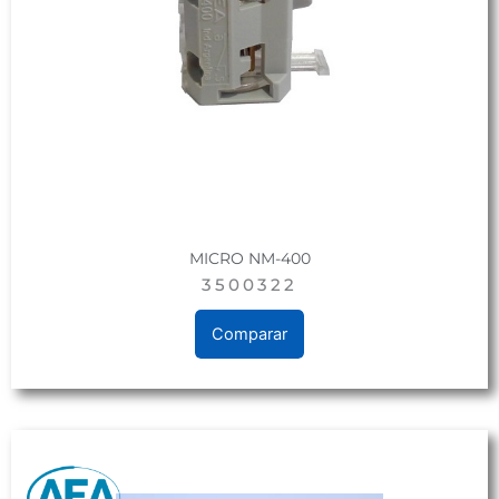
MICRO NM-400
3500322
Comparar