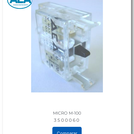
MICRO M-100
3500060
Comparar