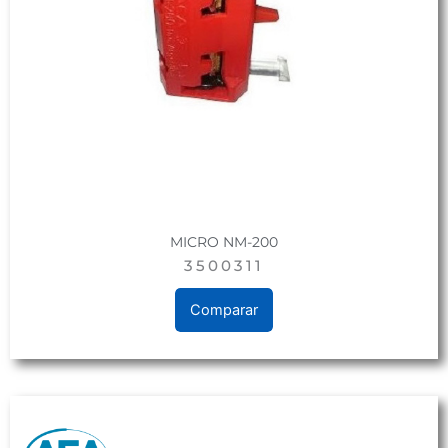
MICRO NM-200
3500311
Comparar