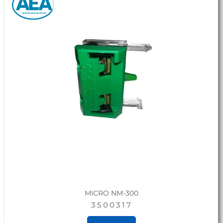
MICRO NM-300
3500317