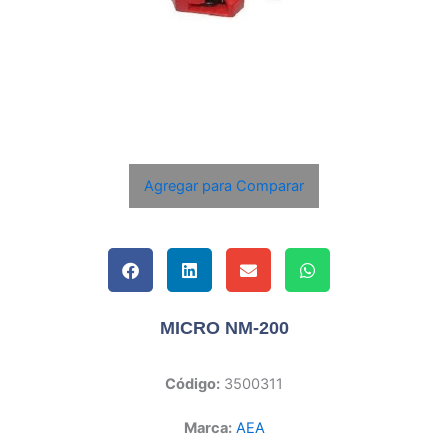
Agregar para Comparar
MICRO NM-200
Código:
3500311
Marca:
AEA