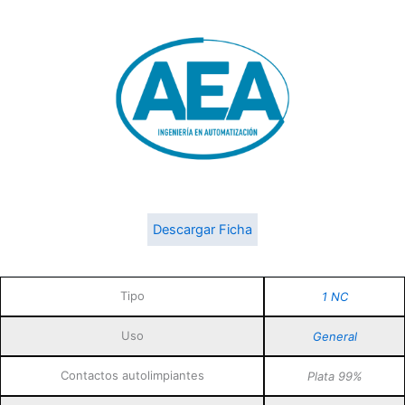
Descargar Ficha
Tipo
1 NC
Uso
General
Contactos autolimpiantes
Plata 99%