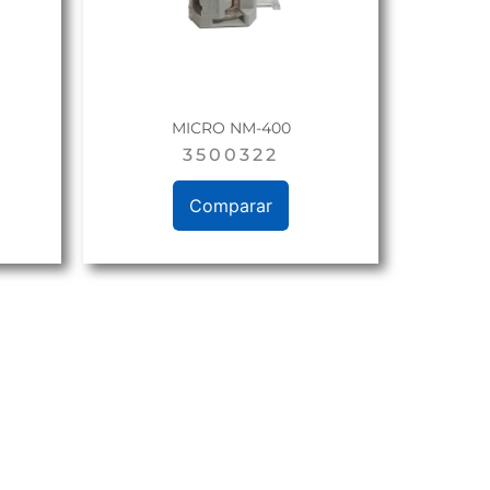
MICRO NM-400
3500322
Comparar