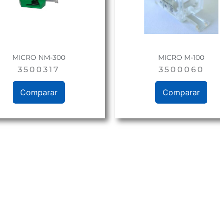
MICRO NM-300
MICRO M-100
3500317
3500060
Comparar
Comparar