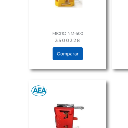
MICRO NM-500
3500328
Comparar