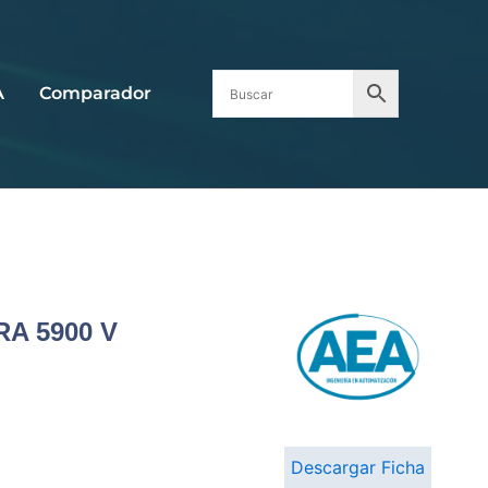
A
Comparador
A 5900 V
Descargar Ficha