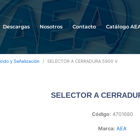
Descargas
Nosotros
Contacto
Catálogo AE
ndo y Señalización
/
SELECTOR A CERRADURA 5900 V
SELECTOR A CERRADUR
Código:
4701680
Marca:
AEA