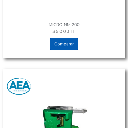
MICRO NM-200
3500311
Comparar