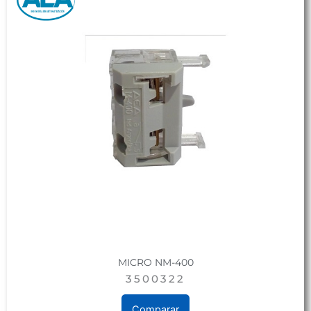
MICRO NM-400
3500322
Comparar