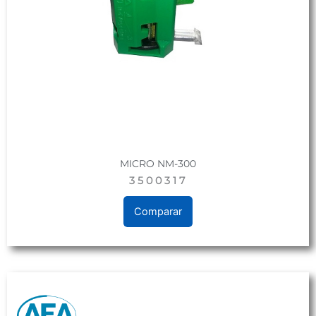
MICRO NM-300
3500317
Comparar