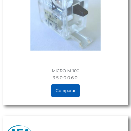
MICRO M-100
3500060
Comparar