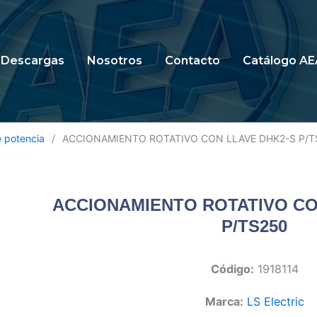
Descargas
Nosotros
Contacto
Catálogo AE
 potencia
/
ACCIONAMIENTO ROTATIVO CON LLAVE DHK2-S P/T
ACCIONAMIENTO ROTATIVO CO
P/TS250
Código:
1918114
Marca:
LS Electric