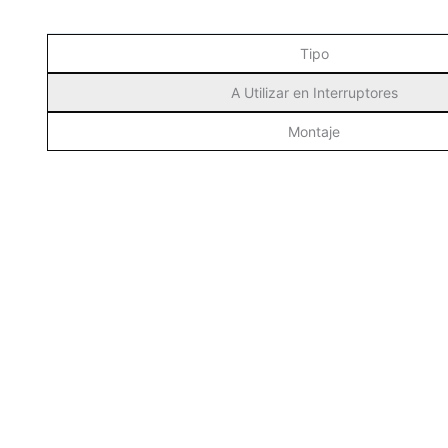
Tipo
A Utilizar en Interruptores
Montaje