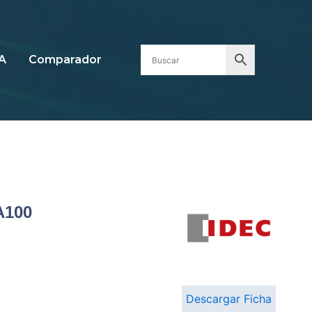
A
Comparador
A100
Descargar Ficha