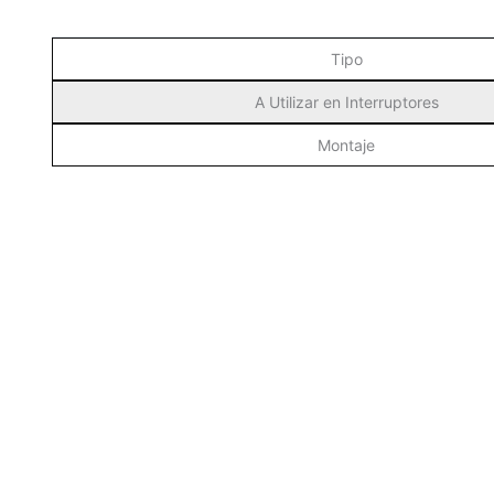
Tipo
A Utilizar en Interruptores
Montaje