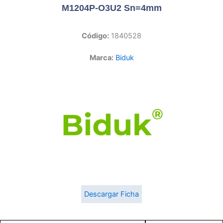
M1204P-O3U2 Sn=4mm
Código:
1840528
Marca:
Biduk
Descargar Ficha