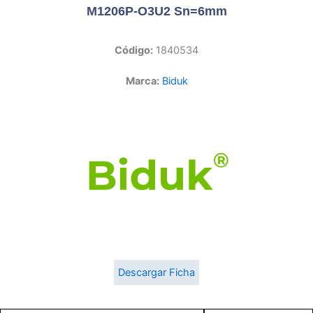
M1206P-O3U2 Sn=6mm
Código:
1840534
Marca:
Biduk
Descargar Ficha