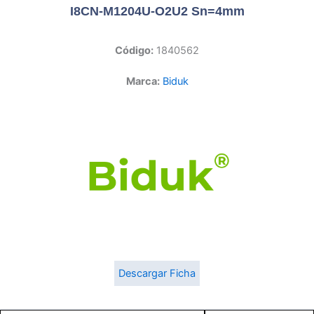
I8CN-M1204U-O2U2 Sn=4mm
Código:
1840562
Marca:
Biduk
Descargar Ficha