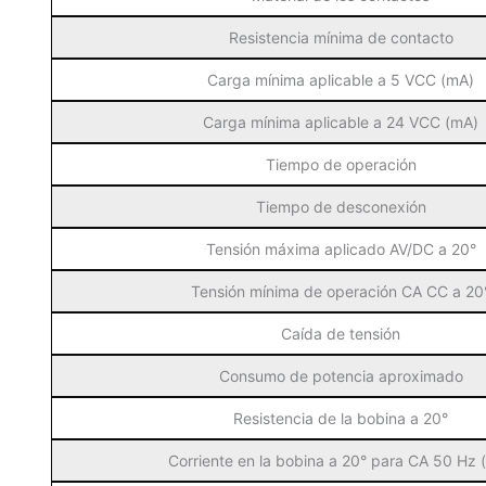
Resistencia mínima de contacto
Carga mínima aplicable a 5 VCC (mA)
Carga mínima aplicable a 24 VCC (mA)
Tiempo de operación
Tiempo de desconexión
Tensión máxima aplicado AV/DC a 20°
Tensión mínima de operación CA CC a 20
Caída de tensión
Consumo de potencia aproximado
Resistencia de la bobina a 20°
Corriente en la bobina a 20° para CA 50 Hz 