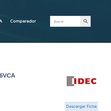
A
Comparador
 6VCA
Descargar Ficha