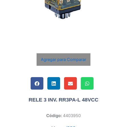
Agregar para Comparar
RELE 3 INV. RR3PA-L 48VCC
Código:
4403950