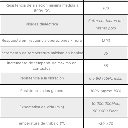
Resistencia de aislación mínima medida a
100
500V DC
Entre contactos del
Rigidez dieléctrica
mismo polo
Respuesta en frecuencia operaciones x hora
1800
Incremento de temperatura máximo en bobina
85
Incremento de temperatura máximo en
65
contactos
Resistencia a la vibración
0 a 6G (55Hz máx)
Resistencia a los golpes
100N (aprox 10G)
10.000.000Mec;
Expectativa de vida (min)
500.000 Elect.
Temperatura de trabajo (°C)
-30 a 70