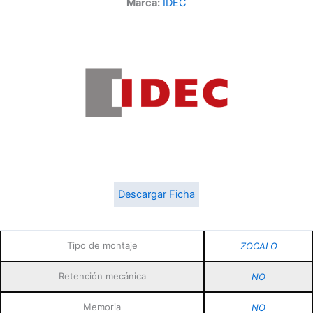
Marca:
IDEC
Descargar Ficha
Tipo de montaje
ZOCALO
Retención mecánica
NO
Memoria
NO