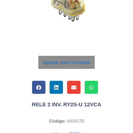
Agregar para Comparar
RELE 2 INV. RY2S-U 12VCA
Código:
4404170