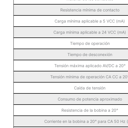
Resistencia mínima de contacto
Carga mínima aplicable a 5 VCC (mA)
Carga mínima aplicable a 24 VCC (mA)
Tiempo de operación
Tiempo de desconexión
Tensión máxima aplicado AV/DC a 20°
Tensión mínima de operación CA CC a 20
Caída de tensión
Consumo de potencia aproximado
Resistencia de la bobina a 20°
Corriente en la bobina a 20° para CA 50 Hz 