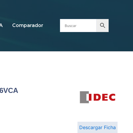
A
Comparador
 6VCA
Descargar Ficha