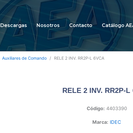
Descargas
Nosotros
Contacto
Catálogo AE
Auxiliares de Comando
/
RELE 2 INV. RR2P-L 6VCA
RELE 2 INV. RR2P-L
Código:
4403390
Marca:
IDEC