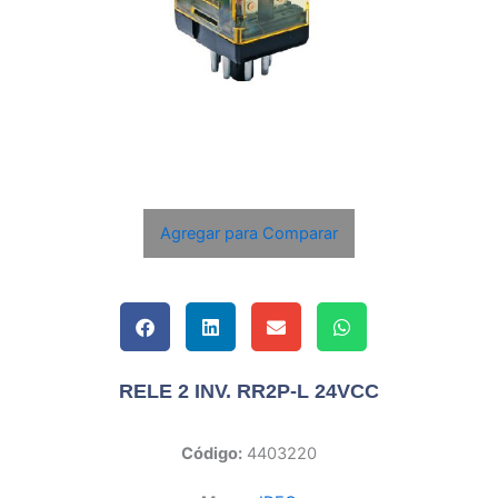
Agregar para Comparar
RELE 2 INV. RR2P-L 24VCC
Código:
4403220