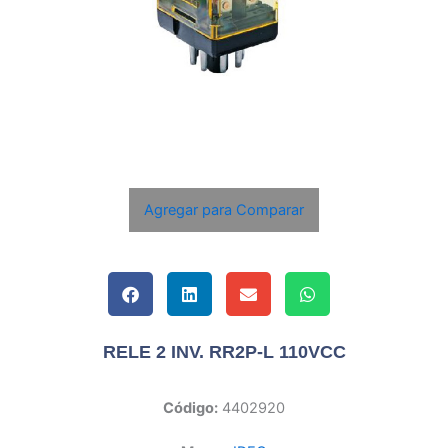
Agregar para Comparar
RELE 2 INV. RR2P-L 110VCC
Código:
4402920