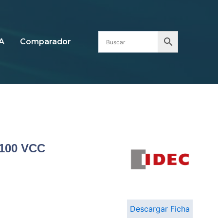
A
Comparador
D100 VCC
Descargar Ficha