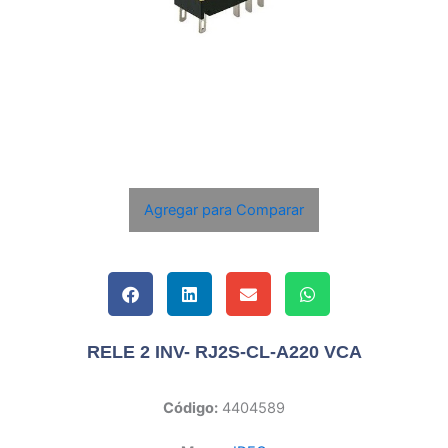
Agregar para Comparar
RELE 2 INV- RJ2S-CL-A220 VCA
Código:
4404589