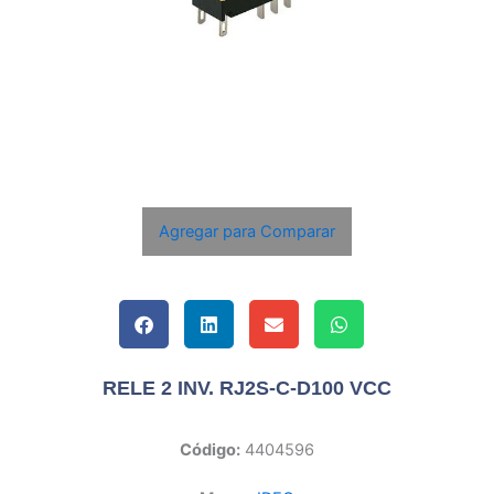
Agregar para Comparar
RELE 2 INV. RJ2S-C-D100 VCC
Código:
4404596