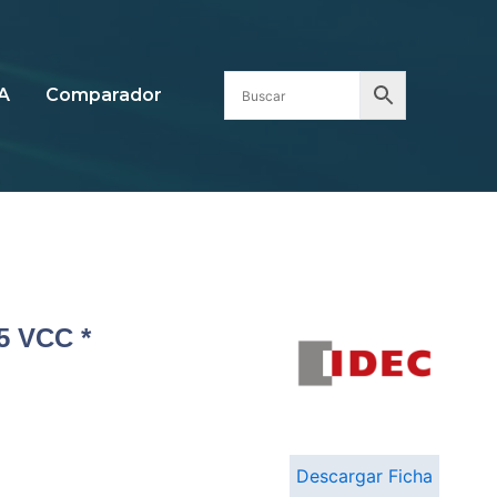
A
Comparador
5 VCC *
Descargar Ficha