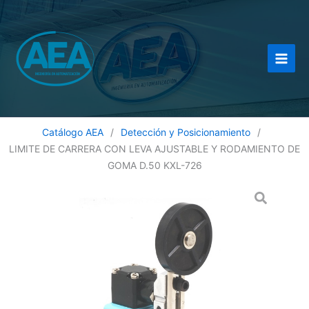
Ir
al
contenido
Catálogo AEA
/
Detección y Posicionamiento
/
LIMITE DE CARRERA CON LEVA AJUSTABLE Y RODAMIENTO DE
GOMA D.50 KXL-726