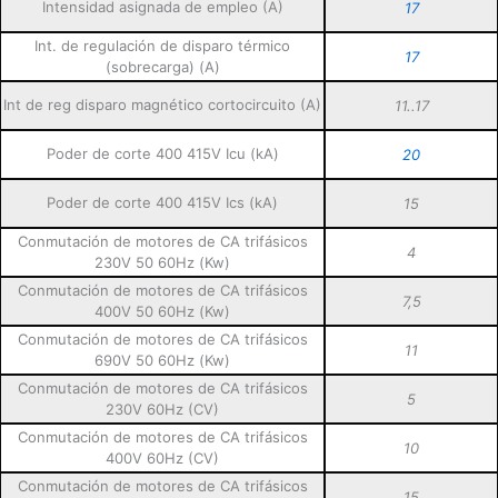
Intensidad asignada de empleo (A)
17
Int. de regulación de disparo térmico
17
(sobrecarga) (A)
Int de reg disparo magnético cortocircuito (A)
11..17
Poder de corte 400 415V Icu (kA)
20
Poder de corte 400 415V Ics (kA)
15
Conmutación de motores de CA trifásicos
4
230V 50 60Hz (Kw)
Conmutación de motores de CA trifásicos
7,5
400V 50 60Hz (Kw)
Conmutación de motores de CA trifásicos
11
690V 50 60Hz (Kw)
Conmutación de motores de CA trifásicos
5
230V 60Hz (CV)
Conmutación de motores de CA trifásicos
10
400V 60Hz (CV)
Conmutación de motores de CA trifásicos
15