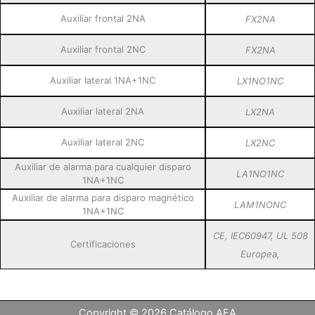
Auxiliar frontal 2NA
FX2NA
Auxiliar frontal 2NC
FX2NA
Auxiliar lateral 1NA+1NC
LX1NO1NC
Auxiliar lateral 2NA
LX2NA
Auxiliar lateral 2NC
LX2NC
Auxiliar de alarma para cualquier disparo
LA1NO1NC
1NA+1NC
Auxiliar de alarma para disparo magnético
LAM1NONC
1NA+1NC
CE, IEC60947, UL 508
Certificaciones
Europea,
Copyright © 2026 Catálogo AEA