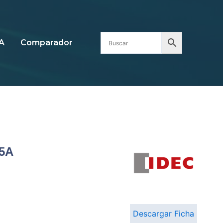
A
Comparador
15A
Descargar Ficha