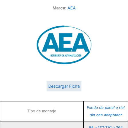
Marca:
AEA
Descargar Ficha
Fondo de panel o riel
Tipo de montaje
din con adaptador
85 a 132/170 a 264