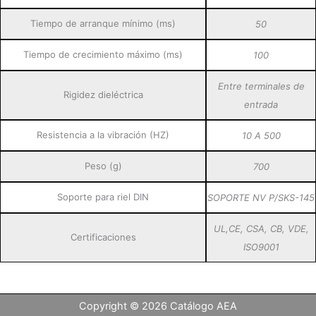
Tiempo de arranque mínimo (ms)
50
Tiempo de crecimiento máximo (ms)
100
Entre terminales de
Rigidez dieléctrica
entrada
Resistencia a la vibración (HZ)
10 A 500
Peso (g)
700
Soporte para riel DIN
SOPORTE NV P/SKS-145
UL,CE, CSA, CB, VDE,
Certificaciones
ISO9001
Copyright © 2026 Catálogo AEA