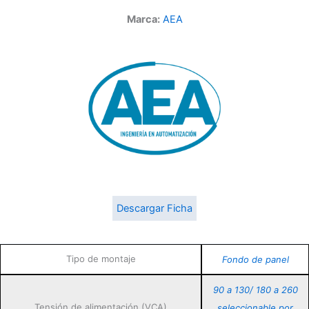
Marca:
AEA
Descargar Ficha
Tipo de montaje
Fondo de panel
90 a 130/ 180 a 260
Tensión de alimentación (VCA)
seleccionable por