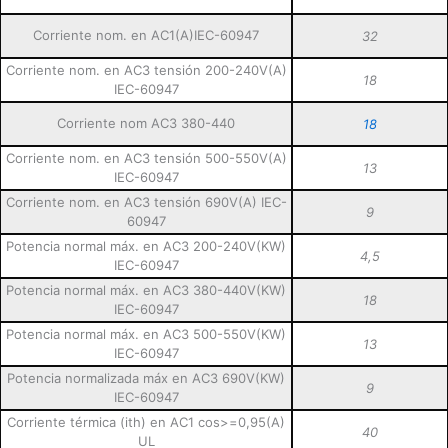
Corriente nom. en AC1(A)IEC-60947
32
Corriente nom. en AC3 tensión 200-240V(A)
18
IEC-60947
Corriente nom AC3 380-440
18
Corriente nom. en AC3 tensión 500-550V(A)
13
IEC-60947
Corriente nom. en AC3 tensión 690V(A) IEC-
9
60947
Potencia normal máx. en AC3 200-240V(KW)
4,5
IEC-60947
Potencia normal máx. en AC3 380-440V(KW)
18
IEC-60947
Potencia normal máx. en AC3 500-550V(KW)
13
IEC-60947
Potencia normalizada máx en AC3 690V(KW)
9
IEC-60947
Corriente térmica (ith) en AC1 cos>=0,95(A)
40
UL