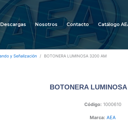
Descargas
Nosotros
Contacto
Catálogo AE
ndo y Señalización
/
BOTONERA LUMINOSA 3200 AM
BOTONERA LUMINOSA 
Código:
1000610
Marca:
AEA