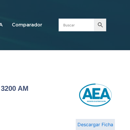
A
Comparador
3200 AM
Descargar Ficha