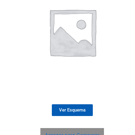
Ver Esquema
Agregar para Comparar