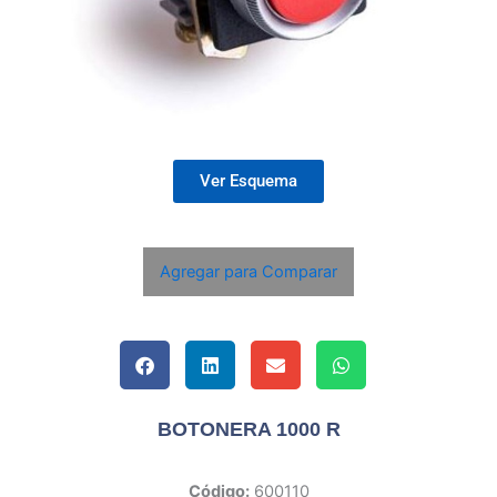
Ver Esquema
Agregar para Comparar
BOTONERA 1000 R
Código:
600110