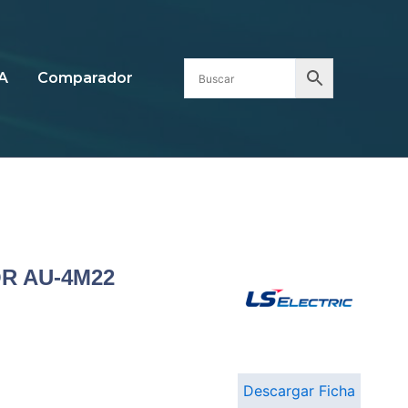
A
Comparador
R AU-4M22
Descargar Ficha