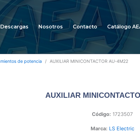
Descargas
Nosotros
Contacto
Catálogo AE
mientos de potencia
/
AUXILIAR MINICONTACTOR AU-4M22
AUXILIAR MINICONTACTO
Código:
1723507
Marca:
LS Electric